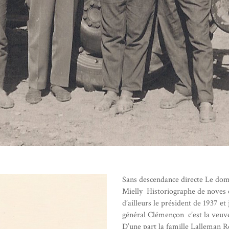
Sans descendance directe Le doma
Mielly Historiographe de noves 
d’ailleurs le président de 1937 e
général Clémençon c’est la veuve
D’une part la famille Lalleman 