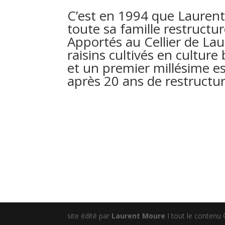
C’est en 1994 que Laurent 
toute sa famille restructu
Apportés au Cellier de Lau
raisins cultivés en culture
et un premier millésime e
après 20 ans de restructur
site édité par
Laurent Moure
I tout le contenu