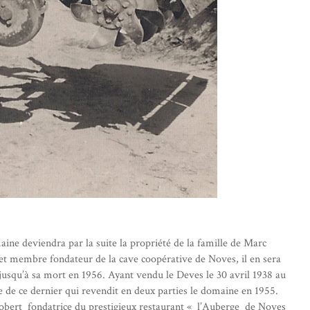
ine deviendra par la suite la propriété de la famille de Marc
et membre fondateur de la cave coopérative de Noves, il en sera
t jusqu’à sa mort en 1956. Ayant vendu le Deves le 30 avril 1938 au
 de ce dernier qui revendit en deux parties le domaine en 1955.
Robert fondatrice du prestigieux restaurant « l’Auberge de Noves