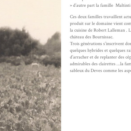
» d’autre part la famille Maltinti
Ces deux familles travaillent act
produit sur le domaine vient co
la cuisine de Robert Lalleman . L’
château des Bournissac.
Trois générations s’inscrivent do
quelques hybrides et quelques rai
d’arracher et de replanter des cé
admirables des clairettes …la fam
sableux du Deves comme les asper