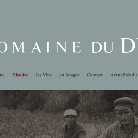
ine
Histoire
les Vins
en Images
Contact
Actualités d