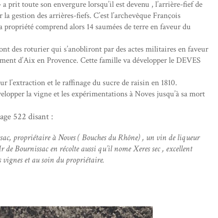
it toute son envergure lorsqu’il est devenu , l’arrière-fief de
a gestion des arrières-fiefs. C’est l’archevêque François
la propriété comprend alors 14 saumées de terre en faveur du
t des roturier qui s’anobliront par des actes militaires en faveur
arlement d’Aix en Provence. Cette famille va développer le DEVES
’extraction et le raffinage du sucre de raisin en 1810.
velopper la vigne et les expérimentations à Noves jusqu’à sa mort
ge 522 disant :
issac, propriétaire à Noves ( Bouches du Rhône) , un vin de liqueur
 de Bournissac en récolte aussi qu’il nome Xeres sec , excellent
 vignes et au soin du propriétaire.