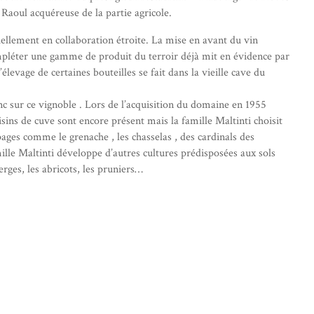
 Raoul acquéreuse de la partie agricole.
uellement en collaboration étroite. La mise en avant du vin
mpléter une gamme de produit du terroir déjà mit en évidence par
élevage de certaines bouteilles se fait dans la vieille cave du
nc sur ce vignoble . Lors de l’acquisition du domaine en 1955
sins de cuve sont encore présent mais la famille Maltinti choisit
pages comme le grenache , les chasselas , des cardinals des
ille Maltinti développe d’autres cultures prédisposées aux sols
ges, les abricots, les pruniers…