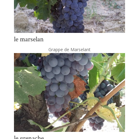
le marselan
Grappe de Marselant
le grenache