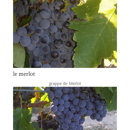
le merlot
grappe de Merlot