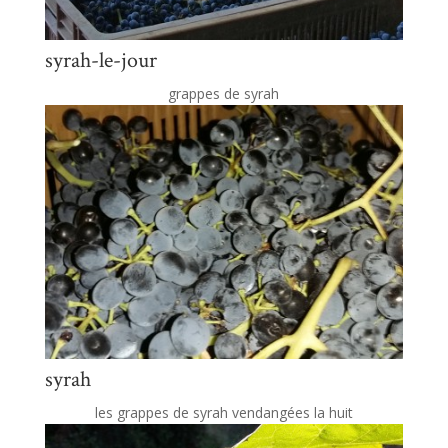
syrah-le-jour
grappes de syrah
syrah
les grappes de syrah vendangées la huit